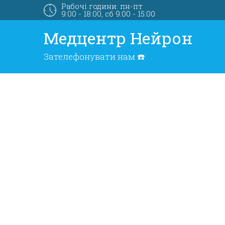
Рабочі години: пн-пт
9:00 - 18:00, сб 9:00 - 15:00
Медцентр Нейрон
Зателефонувати нам
☎️