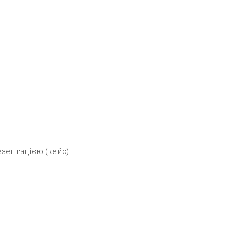
езентацією (кейс).