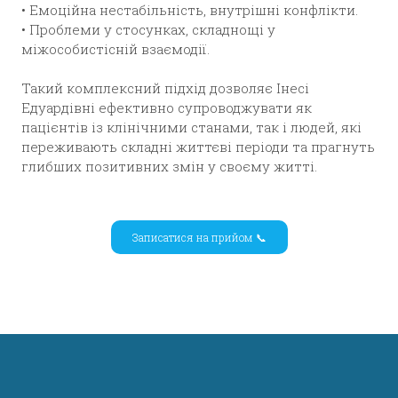
• Емоційна нестабільність, внутрішні конфлікти.
• Проблеми у стосунках, складнощі у
міжособистісній взаємодії.
Такий комплексний підхід дозволяє Інесі
Едуардівні ефективно супроводжувати як
пацієнтів із клінічними станами, так і людей, які
переживають складні життєві періоди та прагнуть
глибших позитивних змін у своєму житті.
Записатися на прийом 📞