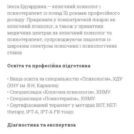
Інеса Едуардівна — клінічний психолог і
психотерапевт із понад 32 роками професійного
досвіду. Працювала у психіатричній лікарні як
клінічний психолог, а також у приватних
медичних центрах як клінічний психолог та
психотерапевт, супроводжуючи пацієнтів із
широким спектром психічних і психологічних
станів.
Освіта та професійна підготовка
• Вища освіта за спеціальністю «Психологія», ХДУ
(ХНУ ім. В.Н. Каразіна).
• Спеціалізація «Клінічна психологія», ХНМУ.
• Спеціалізація «Психотерапія», ХНМУ.
• Сертифікований терапевт у методах BST, NET-
therapy, IPT-A, IPT-A FB тощо.
Діагностика та експертиза